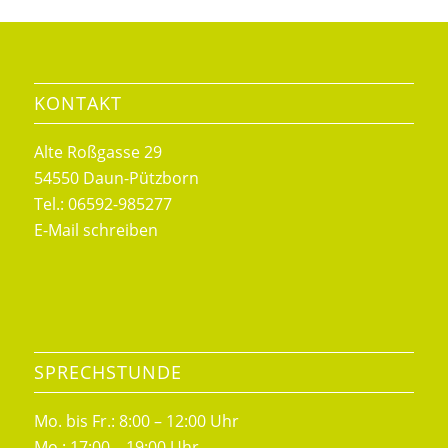
KONTAKT
Alte Roßgasse 29
54550 Daun-Pützborn
Tel.: 06592-985277
E-Mail schreiben
SPRECHSTUNDE
Mo. bis Fr.: 8:00 – 12:00 Uhr
Mo.: 17:00 – 19:00 Uhr