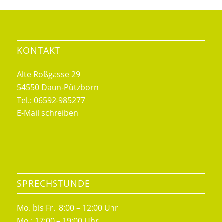
KONTAKT
Alte Roßgasse 29
54550 Daun-Pützborn
Tel.: 06592-985277
E-Mail schreiben
SPRECHSTUNDE
Mo. bis Fr.: 8:00 – 12:00 Uhr
Mo.: 17:00 – 19:00 Uhr