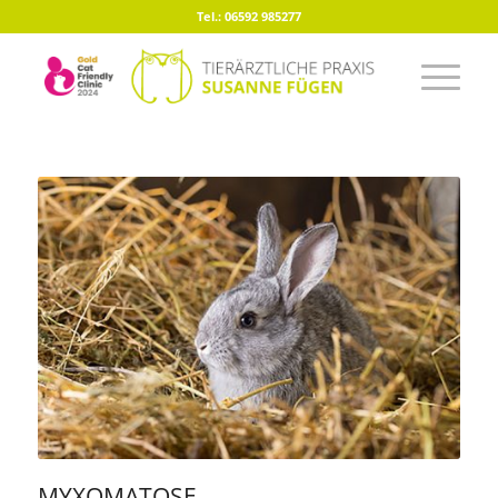
Tel.: 06592 985277
MYXOMATOSE