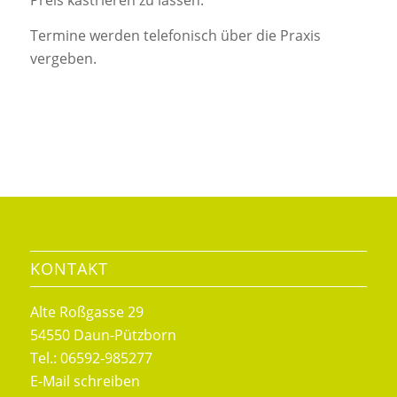
Preis kastrieren zu lassen.
Termine werden telefonisch über die Praxis
vergeben.
KONTAKT
Alte Roßgasse 29
54550 Daun-Pützborn
Tel.: 06592-985277
E-Mail schreiben