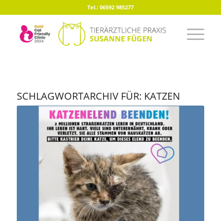
Tel.: 06592 985277
SCHLAGWORTARCHIV FÜR:
KATZEN