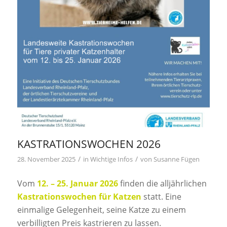
KASTRATIONSWOCHEN 2026
/
/
28. November 2025
in
Wichtige Infos
von
Susanne Fügen
Vom
12. – 25. Januar 2026
finden die alljährlichen
Kastrationswochen für Katzen
statt. Eine
einmalige Gelegenheit, seine Katze zu einem
verbilligten Preis kastrieren zu lassen.