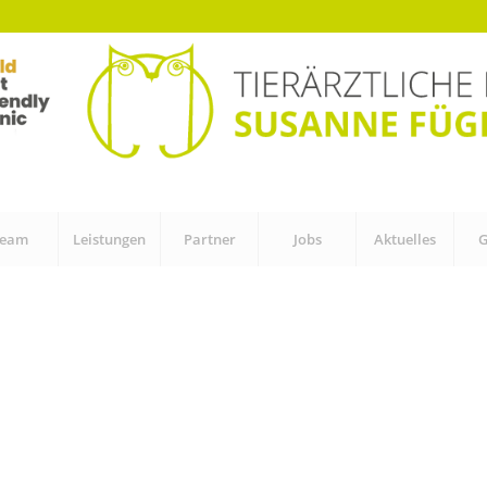
Team
Leistungen
Partner
Jobs
Aktuelles
G