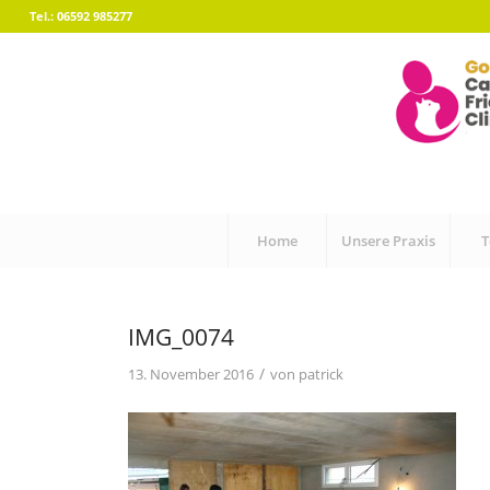
Tel.: 06592 985277
Home
Unsere Praxis
IMG_0074
/
13. November 2016
von
patrick