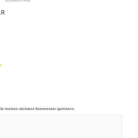
KOMMENTARE
AR
*
 für meinen nächsten Kommentar speichern.